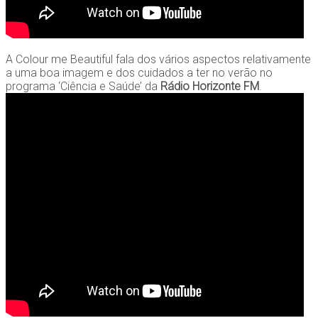
A Colour me Beautiful fala dos vários aspectos relativamente
a uma boa imagem e dos cuidados a ter no verão no
programa ‘Ciência e Saúde’ da
Rádio Horizonte FM
.