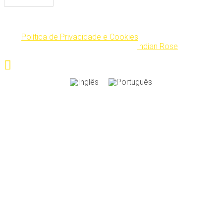
Política de Privacidade e Cookies
| 2016 ALL RIGHT
RESERVED. Webdesign by
Indian Rose