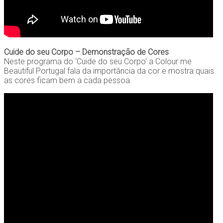
Cuide do seu Corpo – Demonstração de Cores
Neste programa do ‘Cuide do seu Corpo’ a Colour me
Beautiful Portugal fala da importância da cor e mostra quais
as cores ficam bem a cada pessoa.