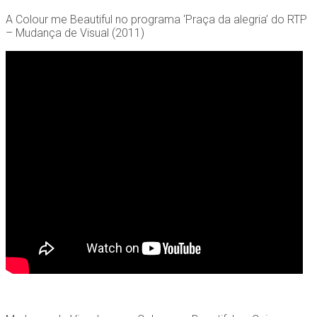
A Colour me Beautiful no programa ‘Praça da alegria’ do RTP
– Mudança de Visual (2011)