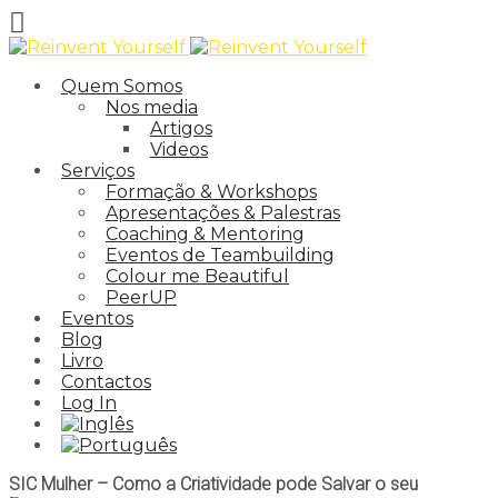
Quem Somos
Nos media
Artigos
Videos
Serviços
Formação & Workshops
Apresentações & Palestras
Coaching & Mentoring
Eventos de Teambuilding
Colour me Beautiful
PeerUP
Eventos
Blog
Livro
Contactos
Log In
SIC Mulher – Como a Criatividade pode Salvar o seu