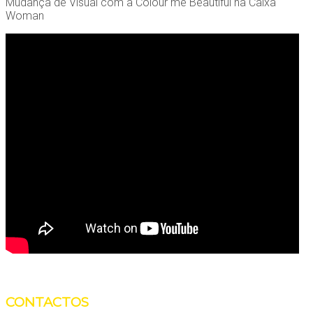
Mudança de Visual com a Colour me Beautiful na Caixa
Woman
CONTACTOS