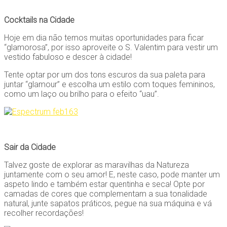
Cocktails na Cidade
Hoje em dia não temos muitas oportunidades para ficar
“glamorosa’’, por isso aproveite o S. Valentim para vestir um
vestido fabuloso e descer à cidade!
Tente optar por um dos tons escuros da sua paleta para
juntar “glamour” e escolha um estilo com toques femininos,
como um laço ou brilho para o efeito “uau”.
Sair da Cidade
Talvez goste de explorar as maravilhas da Natureza
juntamente com o seu amor! E, neste caso, pode manter um
aspeto lindo e também estar quentinha e seca! Opte por
camadas de cores que complementam a sua tonalidade
natural, junte sapatos práticos, pegue na sua máquina e vá
recolher recordações!