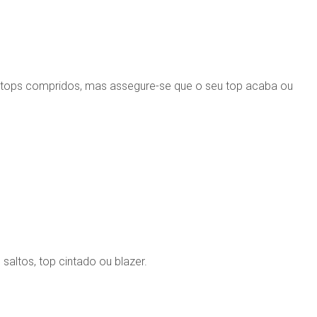
m tops compridos, mas assegure-se que o seu top acaba ou
altos, top cintado ou blazer.