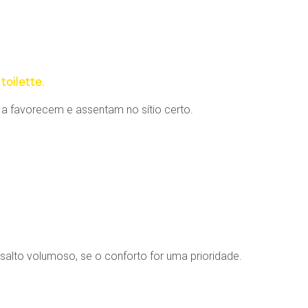
oilette.
a favorecem e assentam no sítio certo.
salto volumoso, se o conforto for uma prioridade.