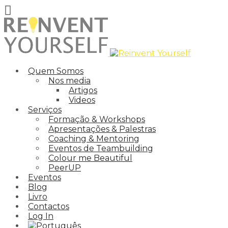
Quem Somos
Nos media
Artigos
Videos
Serviços
Formação & Workshops
Apresentações & Palestras
Coaching & Mentoring
Eventos de Teambuilding
Colour me Beautiful
PeerUP
Eventos
Blog
Livro
Contactos
Log In