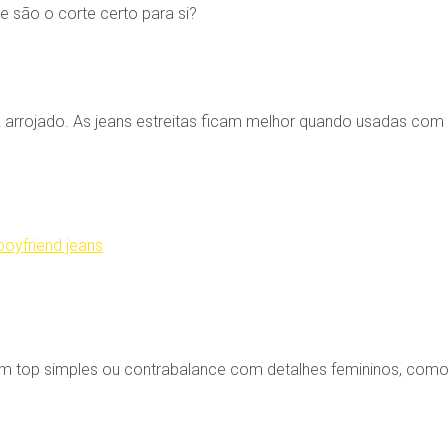
 são o corte certo para si?
k arrojado. As jeans estreitas ficam melhor quando usadas co
m top simples ou contrabalance com detalhes femininos, como s