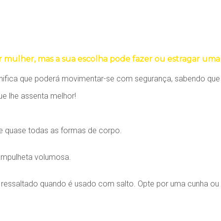
mulher, mas a sua escolha pode fazer ou estragar uma t
nifica que poderá movimentar-se com segurança, sabendo que 
ue lhe assenta melhor!
e quase todas as formas de corpo.
e ampulheta volumosa.
é ressaltado quando é usado com salto. Opte por uma cunha ou 