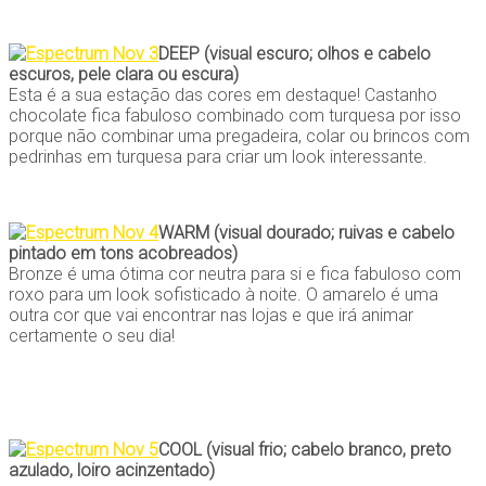
DEEP (visual escuro; olhos e cabelo
escuros, pele clara ou escura)
Esta é a sua estação das cores em destaque! Castanho
chocolate fica fabuloso combinado com turquesa por isso
porque não combinar uma pregadeira, colar ou brincos com
pedrinhas em turquesa para criar um look interessante.
WARM (visual dourado; ruivas e cabelo
pintado em tons acobreados)
Bronze é uma ótima cor neutra para si e fica fabuloso com
roxo para um look sofisticado à noite. O amarelo é uma
outra cor que vai encontrar nas lojas e que irá animar
certamente o seu dia!
COOL (visual frio; cabelo branco, preto
azulado, loiro acinzentado)