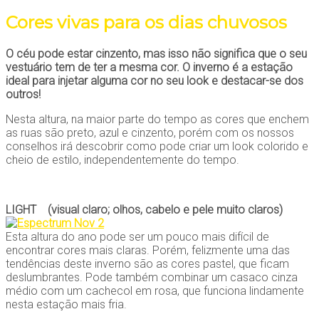
Cores vivas para os dias chuvosos
O céu pode estar cinzento, mas isso não significa que o seu
vestuário tem de ter a mesma cor. O inverno é a estação
ideal para injetar alguma cor no seu look e destacar-se dos
outros!
Nesta altura, na maior parte do tempo as cores que enchem
as ruas são preto, azul e cinzento, porém com os nossos
conselhos irá descobrir como pode criar um look colorido e
cheio de estilo, independentemente do tempo.
LIGHT (visual claro; olhos, cabelo e pele muito claros)
Esta altura do ano pode ser um pouco mais difícil de
encontrar cores mais claras. Porém, felizmente uma das
tendências deste inverno são as cores pastel, que ficam
deslumbrantes. Pode também combinar um casaco cinza
médio com um cachecol em rosa, que funciona lindamente
nesta estação mais fria.