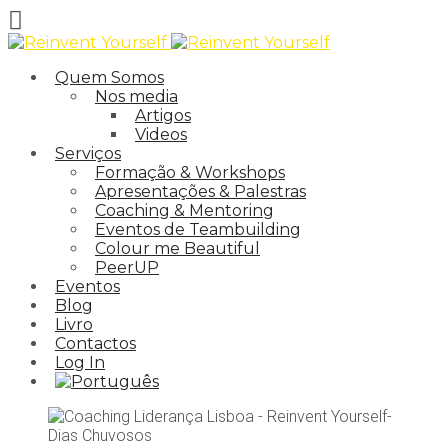
Quem Somos
Nos media
Artigos
Videos
Serviços
Formação & Workshops
Apresentações & Palestras
Coaching & Mentoring
Eventos de Teambuilding
Colour me Beautiful
PeerUP
Eventos
Blog
Livro
Contactos
Log In