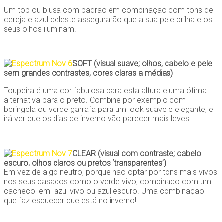
Um top ou blusa com padrão em combinação com tons de
cereja e azul celeste assegurarão que a sua pele brilha e os
seus olhos iluminam.
SOFT (visual suave; olhos, cabelo e pele
sem grandes contrastes, cores claras a médias)
Toupeira é uma cor fabulosa para esta altura e uma ótima
alternativa para o preto. Combine por exemplo com
beringela ou verde garrafa para um look suave e elegante, e
irá ver que os dias de inverno vão parecer mais leves!
CLEAR (visual com contraste; cabelo
escuro, olhos claros ou pretos ‘transparentes’)
Em vez de algo neutro, porque não optar por tons mais vivos
nos seus casacos como o verde vivo, combinado com um
cachecol em azul vivo ou azul escuro. Uma combinação
que faz esquecer que está no inverno!