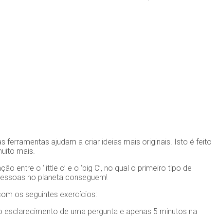
erramentas ajudam a criar ideias mais originais. Isto é feito
uito mais.
ntre o ‘little c’ e o ‘big C’, no qual o primeiro tipo de
s pessoas no planeta conseguem!
com os seguintes exercícios:
o esclarecimento de uma pergunta e apenas 5 minutos na