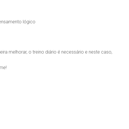
pensamento lógico
ra melhorar, o treino diário é necessário e neste caso,
-me!