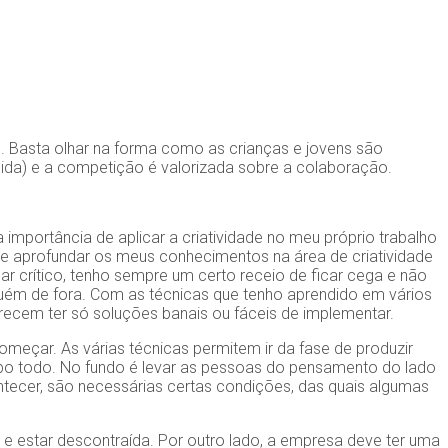
e. Basta olhar na forma como as crianças e jovens são
inida) e a competição é valorizada sobre a colaboração.
 importância de aplicar a criatividade no meu próprio trabalho
e aprofundar os meus conhecimentos na área de criatividade
r crítico, tenho sempre um certo receio de ficar cega e não
uém de fora. Com as técnicas que tenho aprendido em vários
recem ter só soluções banais ou fáceis de implementar.
omeçar. As várias técnicas permitem ir da fase de produzir
upo todo. No fundo é levar as pessoas do pensamento do lado
ntecer, são necessárias certas condições, das quais algumas
) e estar descontraída. Por outro lado, a empresa deve ter uma