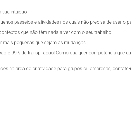
 sua intuição
quenos passeios e atividades nos quais não precisa de usar o 
ontextos que não têm nada a ver com o seu trabalho.
 por mais pequenas que sejam as mudanças
ração e 99% de transpiração! Como qualquer competência que quei
es na área de criatividade para grupos ou empresas, contate