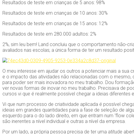
Resultados de teste em crianças de 5 anos: 98%
Resultados de teste em crianças de 10 anos: 30%
Resultados de teste em crianças de 15 anos: 12%
Resultados de teste em 280.000 adultos: 2%
2%, sim leu bem! Land concluiu que o comportamento não-criat
avaliados nas escolas; a única forma de ter um resultado posi
O meu interesse em ajudar os outros a potenciar mais a sua cr
e o impacto das atividades não relacionadas com o mesmo, c
para poder ser mais inovadora no meu trabalho. Dou formação
ver novas formas de inovar no meu trabalho. Precisava de po
cursos vi que é realmente possível chegar a ideias diferente
Vi que num processo de criatividade aplicada é possível chega
ideias em grandes quantidades para a fase de seleção de alg
esquerdo para o do lado direito, em que entram num ‘flow col
são inerentes a nível individual e outras a nível da empresa.
Por um lado, a própria pessoa precisa de ter uma atitude aber