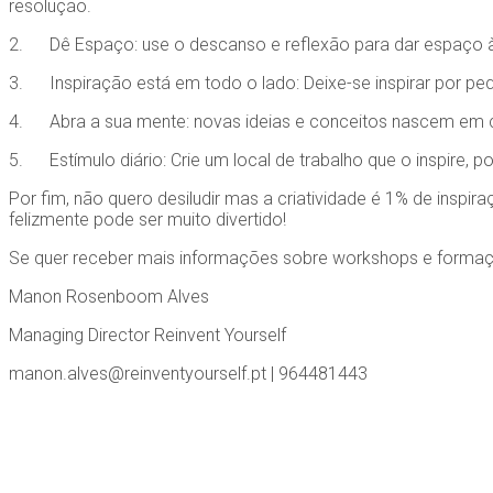
resolução.
2. Dê Espaço: use o descanso e reflexão para dar espaço à
3. Inspiração está em todo o lado: Deixe-se inspirar por pe
4. Abra a sua mente: novas ideias e conceitos nascem em c
5. Estímulo diário: Crie um local de trabalho que o inspire,
Por fim, não quero desiludir mas a criatividade é 1% de inspi
felizmente pode ser muito divertido!
Se quer receber mais informações sobre workshops e formaçõ
Manon Rosenboom Alves
Managing Director Reinvent Yourself
manon.alves@reinventyourself.pt | 964481443