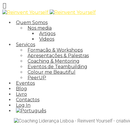
Quem Somos
Nos media
Artigos
Videos
Serviços
Formação & Workshops
Apresentações & Palestras
Coaching & Mentoring
Eventos de Teambuilding
Colour me Beautiful
PeerUP
Eventos
Blog
Livro
Contactos
Log In