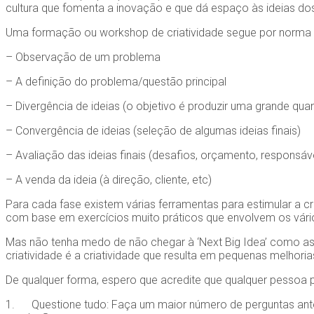
cultura que fomenta a inovação e que dá espaço às ideias do
Uma formação ou workshop de criatividade segue por norma 
– Observação de um problema
– A definição do problema/questão principal
– Divergência de ideias (o objetivo é produzir uma grande quan
– Convergência de ideias (seleção de algumas ideias finais)
– Avaliação das ideias finais (desafios, orçamento, responsáve
– A venda da ideia (à direção, cliente, etc)
Para cada fase existem várias ferramentas para estimular a cr
com base em exercícios muito práticos que envolvem os vários
Mas não tenha medo de não chegar à ‘Next Big Idea’ como as dos 
criatividade é a criatividade que resulta em pequenas melhor
De qualquer forma, espero que acredite que qualquer pessoa po
1. Questione tudo: Faça um maior número de perguntas antes