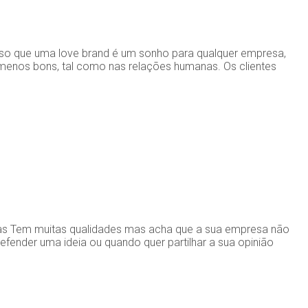
nso que uma love brand é um sonho para qualquer empresa,
enos bons, tal como nas relações humanas. Os clientes
eiras Tem muitas qualidades mas acha que a sua empresa não
ender uma ideia ou quando quer partilhar a sua opinião