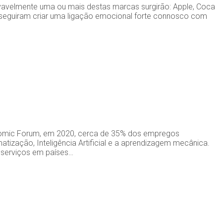
ovavelmente uma ou mais destas marcas surgirão: Apple, Coca
nseguiram criar uma ligação emocional forte connosco com
conomic Forum, em 2020, cerca de 35% dos empregos
tização, Inteligência Artificial e a aprendizagem mecânica.
 serviços em países…