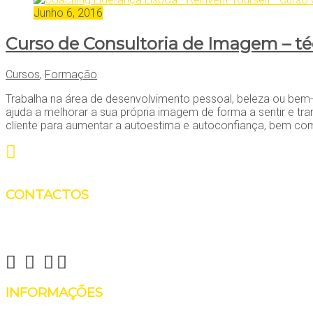
Junho 6, 2016
Curso de Consultoria de Imagem – té
Cursos
,
Formação
Trabalha na área de desenvolvimento pessoal, beleza ou bem-es
ajuda a melhorar a sua própria imagem de forma a sentir e tra
cliente para aumentar a autoestima e autoconfiança, bem com
CONTACTOS
Reinvent Yourself
info@reinventyourself.pt
INFORMAÇÕES