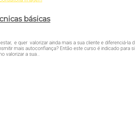
cnicas básicas
tar, e quer valorizar ainda mais a sua cliente e diferenciá-la
nsmitir mais autoconfiança? Então este curso é indicado para s
o valorizar a sua…