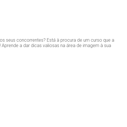
 dos seus concorrentes? Está à procura de um curso que a
i! Aprende a dar dicas valiosas na área de imagem à sua