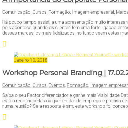
Comunicação
,
Cursos
,
Formação
,
Imagem empresarial
,
Marca
Há pouco tempo assisti a uma apresentação muito interessant
pois acontece quando os clientes têm uma forte ligação e
dessas marcas, os mais fidelizados, no fundo veem estas
Janeiro 10, 2018
Workshop Personal Branding | 17.02.
Comunicação
,
Cursos
,
Eventos
,
Formação
,
Imagem empresari
Saiba o seu Factor diferenciador e ganhe mais Visibilidade D
está a reconhecê-las ou quer mudar de emprego e precisa de 
numa reunião? Se a resposta é sim, este workshop foi concebi