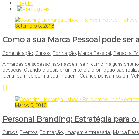
Log In
Setembro 5, 2018
Como a sua Marca Pessoal pode ser a
Comunicação
,
Cursos
,
Formação
,
Marca Pessoal
,
Personal Br
A marcas de sucesso não nascem sem cumprir alguns critério
pessoas. Quando o posicionamento e a promoção são realiza
identificam-se com a sua imagem. Quando pensamos em Vol
Março 5, 2018
Personal Branding: Estratégia para o 
Cursos
,
Eventos
,
Formação
,
Imagem empresarial
,
Marca Pess