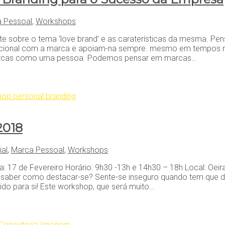
 Pessoal
,
Workshops
e sobre o tema ‘love brand’ e as caraterísticas da mesma. Pe
mocional com a marca e apoiam-na sempre. mesmo em tempos m
 marcas como uma pessoa. Podemos pensar em marcas…
2018
al
,
Marca Pessoal
,
Workshops
ata: 17 de Fevereiro Horário: 9h30 -13h e 14h30 – 18h Local: O
saber como destacar-se? Sente-se inseguro quando tem que def
do para si! Este workshop, que será muito…