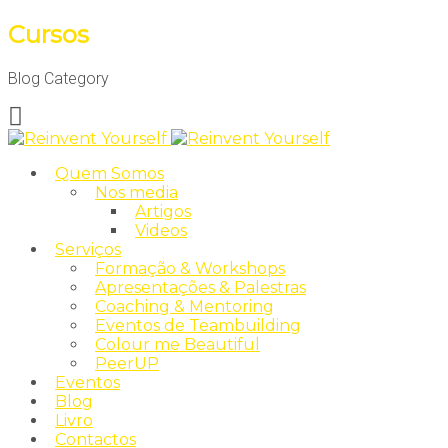
Cursos
Blog Category
Quem Somos
Nos media
Artigos
Videos
Serviços
Formação & Workshops
Apresentações & Palestras
Coaching & Mentoring
Eventos de Teambuilding
Colour me Beautiful
PeerUP
Eventos
Blog
Livro
Contactos