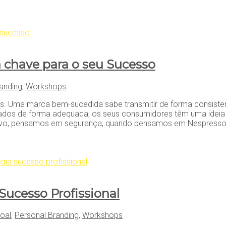
 chave para o seu Sucesso
anding
,
Workshops
s. Uma marca bem-sucedida sabe transmitir de forma consiste
dos de forma adequada, os seus consumidores têm uma ideia 
vo, pensamos em segurança, quando pensamos em Nespresso,
Sucesso Profissional
oal
,
Personal Branding
,
Workshops