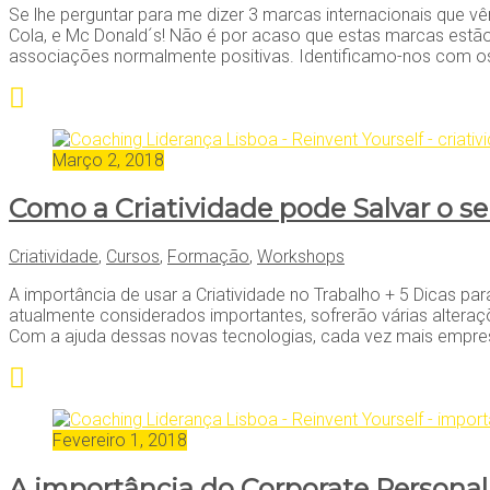
Se lhe perguntar para me dizer 3 marcas internacionais que 
Cola, e Mc Donald´s! Não é por acaso que estas marcas estã
associações normalmente positivas. Identificamo-nos com o
Março 2, 2018
Como a Criatividade pode Salvar o 
Criatividade
,
Cursos
,
Formação
,
Workshops
A importância de usar a Criatividade no Trabalho + 5 Dicas
atualmente considerados importantes, sofrerão várias alteraç
Com a ajuda dessas novas tecnologias, cada vez mais empresa
Fevereiro 1, 2018
A importância do Corporate Persona