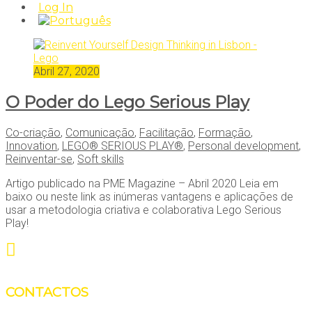
Log In
Abril 27, 2020
O Poder do Lego Serious Play
Co-criação
,
Comunicação
,
Facilitação
,
Formação
,
Innovation
,
LEGO® SERIOUS PLAY®
,
Personal development
,
Reinventar-se
,
Soft skills
Artigo publicado na PME Magazine – Abril 2020 Leia em
baixo ou neste link as inúmeras vantagens e aplicações de
usar a metodologia criativa e colaborativa Lego Serious
Play!
CONTACTOS