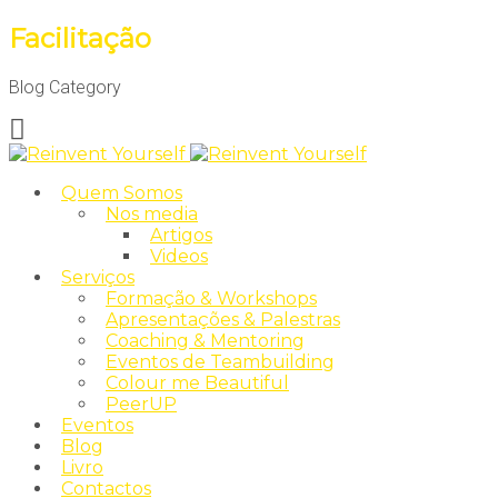
Facilitação
Blog Category
Quem Somos
Nos media
Artigos
Videos
Serviços
Formação & Workshops
Apresentações & Palestras
Coaching & Mentoring
Eventos de Teambuilding
Colour me Beautiful
PeerUP
Eventos
Blog
Livro
Contactos