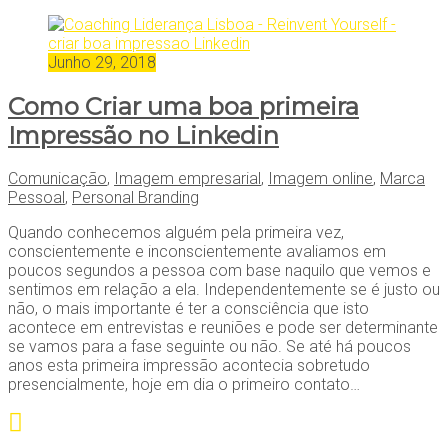
Junho 29, 2018
Como Criar uma boa primeira
Impressão no Linkedin
Comunicação
,
Imagem empresarial
,
Imagem online
,
Marca
Pessoal
,
Personal Branding
Quando conhecemos alguém pela primeira vez,
conscientemente e inconscientemente avaliamos em
poucos segundos a pessoa com base naquilo que vemos e
sentimos em relação a ela. Independentemente se é justo ou
não, o mais importante é ter a consciência que isto
acontece em entrevistas e reuniões e pode ser determinante
se vamos para a fase seguinte ou não. Se até há poucos
anos esta primeira impressão acontecia sobretudo
presencialmente, hoje em dia o primeiro contato…