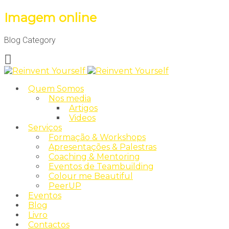
Imagem online
Blog Category
Quem Somos
Nos media
Artigos
Videos
Serviços
Formação & Workshops
Apresentações & Palestras
Coaching & Mentoring
Eventos de Teambuilding
Colour me Beautiful
PeerUP
Eventos
Blog
Livro
Contactos