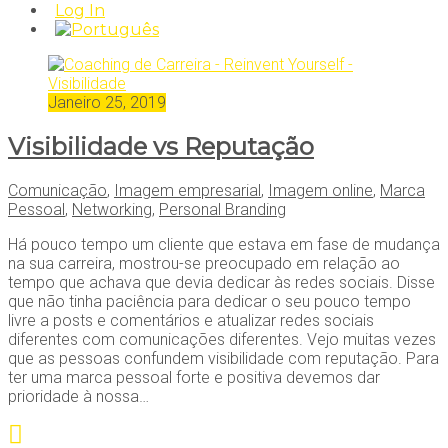
Log In
Janeiro 25, 2019
Visibilidade vs Reputação
Comunicação
,
Imagem empresarial
,
Imagem online
,
Marca
Pessoal
,
Networking
,
Personal Branding
Há pouco tempo um cliente que estava em fase de mudança
na sua carreira, mostrou-se preocupado em relação ao
tempo que achava que devia dedicar às redes sociais. Disse
que não tinha paciência para dedicar o seu pouco tempo
livre a posts e comentários e atualizar redes sociais
diferentes com comunicações diferentes. Vejo muitas vezes
que as pessoas confundem visibilidade com reputação. Para
ter uma marca pessoal forte e positiva devemos dar
prioridade à nossa…