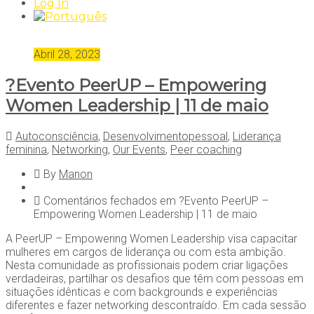
Log In
Abril 28, 2023
?Evento PeerUP – Empowering
Women Leadership | 11 de maio
Autoconsciência
,
Desenvolvimentopessoal
,
Liderança
feminina
,
Networking
,
Our Events
,
Peer coaching
By
Manon
Comentários fechados
em ?Evento PeerUP –
Empowering Women Leadership | 11 de maio
A PeerUP – Empowering Women Leadership visa capacitar
mulheres em cargos de liderança ou com esta ambição.
Nesta comunidade as profissionais podem criar ligações
verdadeiras, partilhar os desafios que têm com pessoas em
situações idênticas e com backgrounds e experiências
diferentes e fazer networking descontraído. Em cada sessão