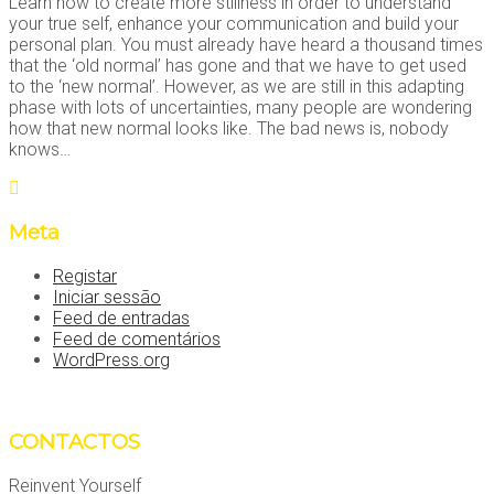
Learn how to create more stillness in order to understand
your true self, enhance your communication and build your
personal plan. You must already have heard a thousand times
that the ‘old normal’ has gone and that we have to get used
to the ‘new normal’. However, as we are still in this adapting
phase with lots of uncertainties, many people are wondering
how that new normal looks like. The bad news is, nobody
knows…
Meta
Registar
Iniciar sessão
Feed de entradas
Feed de comentários
WordPress.org
CONTACTOS
Reinvent Yourself