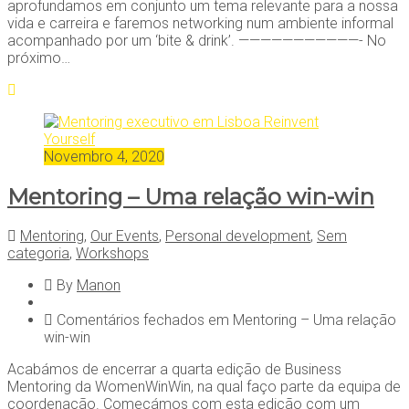
aprofundamos em conjunto um tema relevante para a nossa
vida e carreira e faremos networking num ambiente informal
acompanhado por um ‘bite & drink’. ———————————- No
próximo…
Novembro 4, 2020
Mentoring – Uma relação win-win
Mentoring
,
Our Events
,
Personal development
,
Sem
categoria
,
Workshops
By
Manon
Comentários fechados
em Mentoring – Uma relação
win-win
Acabámos de encerrar a quarta edição de Business
Mentoring da WomenWinWin, na qual faço parte da equipa de
coordenação. Começámos com esta edição com um